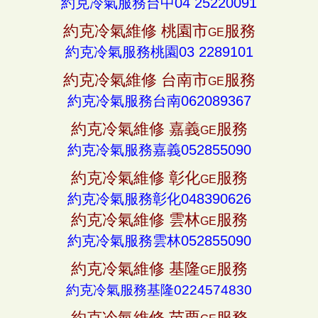
約克冷氣服務台中04 25220091
約克冷氣維修 桃園市
服務
GE
約克冷氣服務桃園03 2289101
約克冷氣維修 台南市
服務
GE
約克冷氣服務台南062089367
約克冷氣維修 嘉義
服務
GE
約克冷氣服務嘉義052855090
約克
冷氣維修 彰化
服務
GE
約克冷氣服務彰化048390626
約克冷氣維修 雲林
服務
GE
約克冷氣服務雲林052855090
約克冷氣維修 基隆
服務
GE
約克冷氣服務基隆0224574830
約克冷氣維修 苗栗
服務