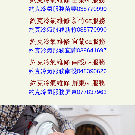
GE
約克冷氣服務苗栗035770990
約克冷氣維修 新竹
服務
GE
約克冷氣服務新竹035770990
約克冷氣維修 宜蘭
服務
GE
約克冷氣服務宜蘭039641697
約克冷氣維修 南投
服務
GE
約克冷氣服務南投048390626
約克冷氣維修 屏東
服務
GE
約克冷氣服務屏東077837962