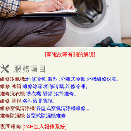
[家電故障有關的解說]
維修冷氣機:
維修冷氣,窗型 .分離式冷氣.外機維修保養。
維修 冰箱:
維修冰箱.維修冷藏.維修冷凍。
維修洗衣機:
洗衣機.變頻.滾筒維修。
維修 電視
:各型液晶電視。
維修空氣清淨機:
各型式空氣清淨機維修
。
維修除濕機:
各型式除濕機維修
夜間報修:
[24H進入報修系統]