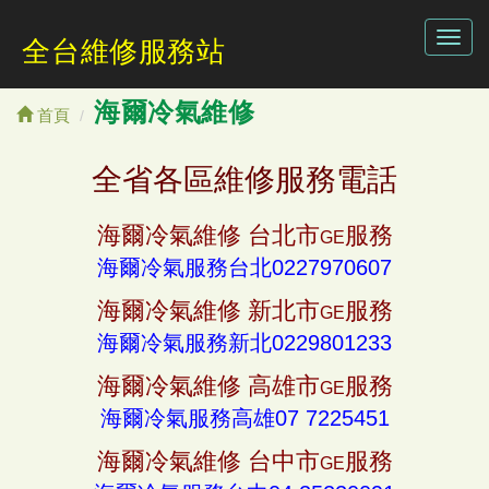
Toggl
全台維修服務站
navig
海爾冷氣維修
首頁
全省各區維修服務電話
海爾冷氣維修 台北市
服務
GE
海爾冷氣服務台北0227970607
海爾冷氣維修 新北市
服務
GE
海爾冷氣服務新北0229801233
海爾冷氣維修 高雄市
服務
GE
海爾冷氣服務高雄07 7225451
海爾冷氣維修 台中市
服務
GE