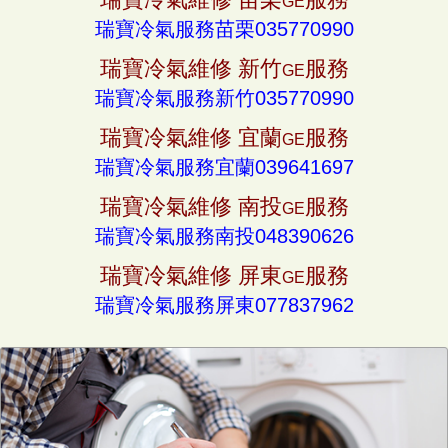
GE
瑞寶冷氣服務苗栗035770990
瑞寶冷氣維修 新竹
服務
GE
瑞寶冷氣服務新竹035770990
瑞寶冷氣維修 宜蘭
服務
GE
瑞寶冷氣服務宜蘭039641697
瑞寶冷氣維修 南投
服務
GE
瑞寶冷氣服務南投048390626
瑞寶冷氣維修 屏東
服務
GE
瑞寶冷氣服務屏東077837962