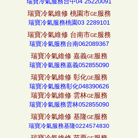
瑞寶冷氣服務台中04 25220091
瑞寶冷氣維修 桃園市
服務
GE
瑞寶冷氣服務桃園03 2289101
瑞寶冷氣維修 台南市
服務
GE
瑞寶冷氣服務台南062089367
瑞寶冷氣維修 嘉義
服務
GE
瑞寶冷氣服務嘉義052855090
瑞寶
冷氣維修 彰化
服務
GE
瑞寶冷氣服務彰化048390626
瑞寶冷氣維修 雲林
服務
GE
瑞寶冷氣服務雲林052855090
瑞寶冷氣維修 基隆
服務
GE
瑞寶冷氣服務基隆0224574830
瑞寶冷氣維修 苗栗
服務